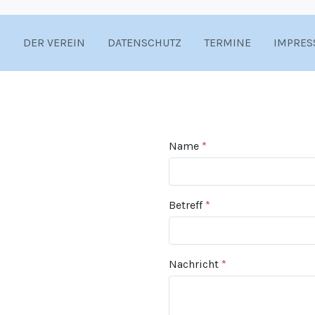
DER VEREIN
DATENSCHUTZ
TERMINE
IMPRES
Name
*
Betreff
*
Nachricht
*