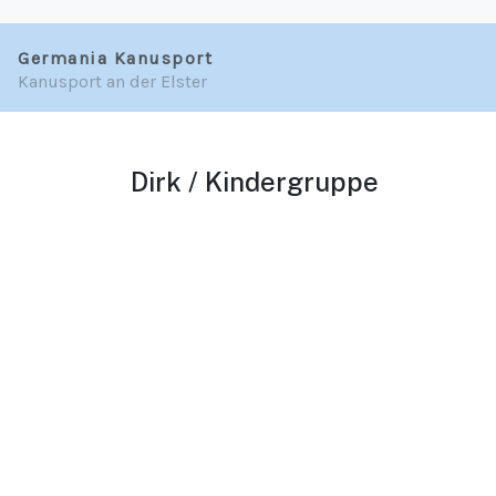
Germania Kanusport
Kanusport an der Elster
Dirk / Kindergruppe