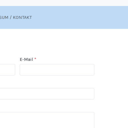
SUM / KONTAKT
E-Mail
*